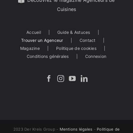
Découvrez le magazine Agenceurs de
Cuisines
Accueil
Guide & Astuces
Trouver un Agenceur
Contact
Magazine
Politique de cookies
Conditions générales
Connexion
2023 Der Kreis Group -
Mentions légales
-
Politique de