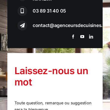
03 89 31 40 05
contact@agenceursdecuisines.fr
Laissez-nous
un
mot
Toute question, remarque ou suggestion
sera la bienvenue.