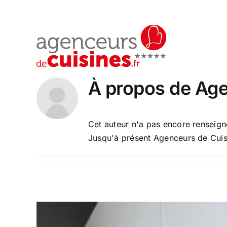
Passer
au
contenu
À propos de
Age
Cet auteur n'a pas encore renseigné
Jusqu'à présent Agenceurs de Cuis