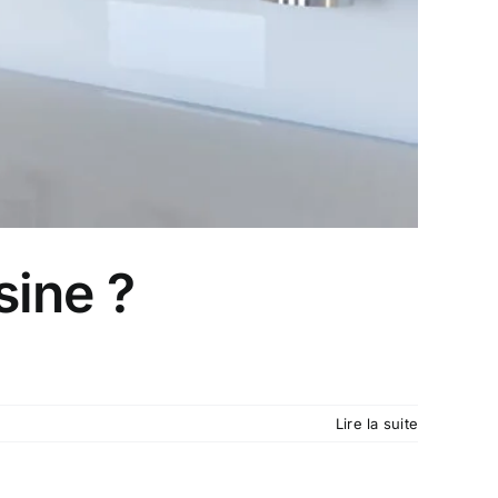
sine ?
Lire la suite