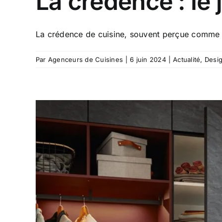
La crédence : le 
La crédence de cuisine, souvent perçue comme u
Par
Agenceurs de Cuisines
|
6 juin 2024
|
Actualité
,
Desi