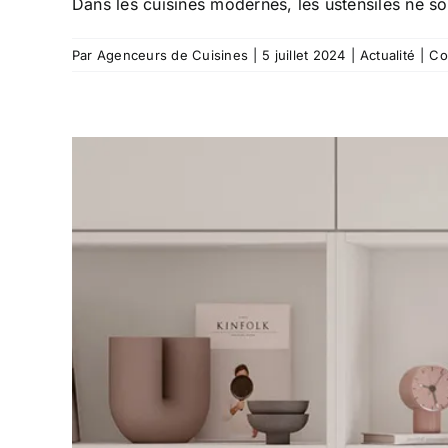
Dans les cuisines modernes, les ustensiles ne son
Par
Agenceurs de Cuisines
|
5 juillet 2024
|
Actualité
|
Co