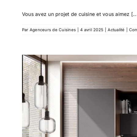
Vous avez un projet de cuisine et vous aimez [..
Par
Agenceurs de Cuisines
|
4 avril 2025
|
Actualité
|
Com