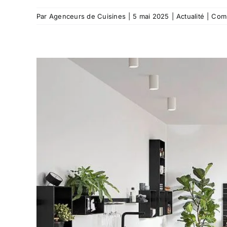
Par
Agenceurs de Cuisines
|
5 mai 2025
|
Actualité
|
Comm