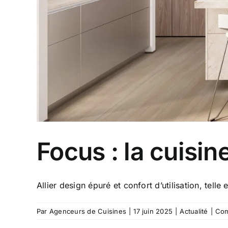
Focus : la cuisi
Allier design épuré et confort d’utilisation, telle es
Par
Agenceurs de Cuisines
|
17 juin 2025
|
Actualité
|
Com