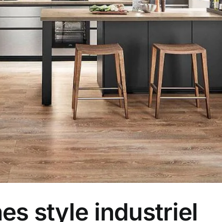
nes style industriel