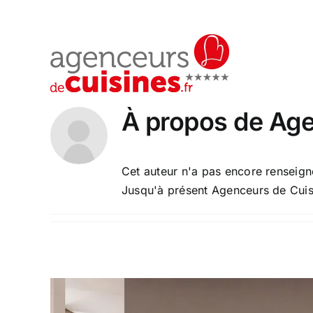
Passer
au
contenu
À propos de
Age
Cet auteur n'a pas encore renseigné
Jusqu'à présent Agenceurs de Cuis