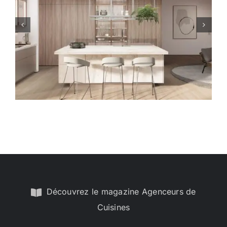
Focus : le style scandinave
Découvrez le magazine Agenceurs de
Cuisines