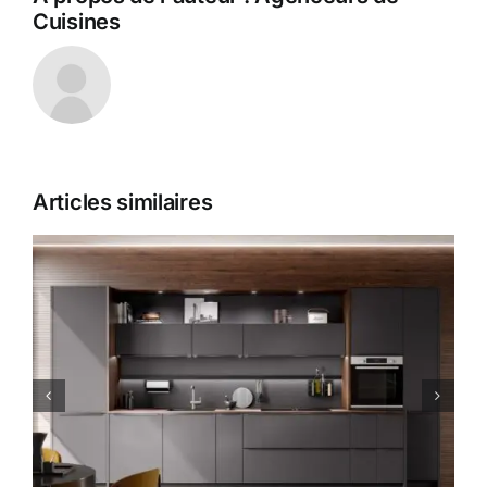
Cuisines
Articles similaires
Des fours innovants pour
plus de performance