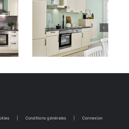
ue 12
okies
Conditions générales
Connexion