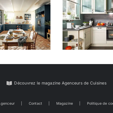
Classique 13
Classiq
Découvrez le magazine Agenceurs de Cuisines
Agenceur
Contact
Magazine
Politique de co