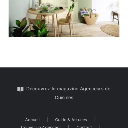
Déco 9
Découvrez le magazine Agenceurs de
Cuisines
Accueil
Guide & Astuces
Trouver un Agenceur
Contact