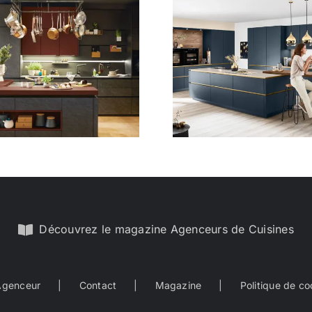
Design 13
Design
Découvrez le magazine Agenceurs de Cuisines
Agenceur
Contact
Magazine
Politique de co