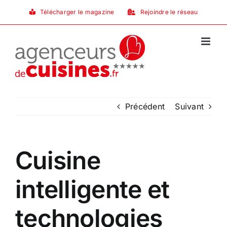
Passer
Télécharger le magazine
Rejoindre le réseau
au
contenu
Précédent
Suivant
Cuisine
intelligente et
technologies