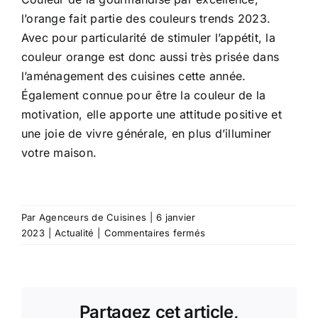
l’orange fait partie des couleurs trends 2023.
Avec pour particularité de stimuler l’appétit, la
couleur orange est donc aussi très prisée dans
l’aménagement des cuisines cette année.
Également connue pour être la couleur de la
motivation, elle apporte une attitude positive et
une joie de vivre générale, en plus d’illuminer
votre maison.
Par
Agenceurs de Cuisines
|
6 janvier
sur
2023
|
Actualité
|
Commentaires fermés
Cuisine
tendance
2023
:
Partagez cet article,
la