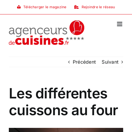
Passer
Télécharger le magazine
Rejoindre le réseau
au
contenu
Précédent
Suivant
Les différentes
cuissons au four