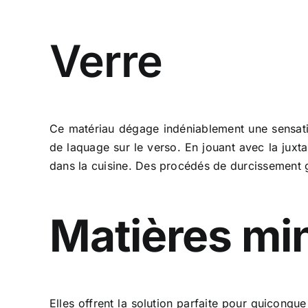
Verre
Ce matériau dégage indéniablement une sensatio
de laquage sur le verso. En jouant avec la juxta
dans la cuisine. Des procédés de durcissement ga
Matières mi
Elles offrent la solution parfaite pour quiconque