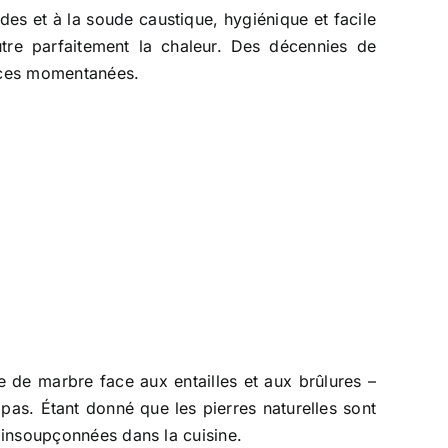
des et à la soude caustique, hygiénique et facile
outre parfaitement la chaleur. Des décennies de
races momentanées.
ste de marbre face aux entailles et aux brûlures –
pas. Étant donné que les pierres naturelles sont
 insoupçonnées dans la cuisine.