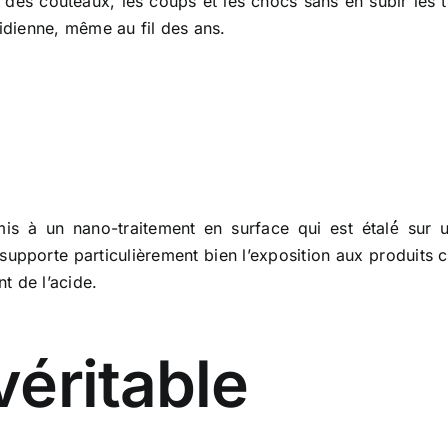
es des couteaux, les coups et les chocs sans en subir les
tidienne, même au fil des ans.
 à un nano-traitement en surface qui est étalé́ sur un
supporte particulièrement bien l’exposition aux produits ch
t de l’acide.
véritable