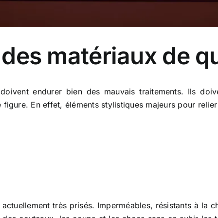
: des matériaux de qu
 doivent endurer bien des mauvais traitements. Ils doi
e figure. En effet, éléments stylistiques majeurs pour reli
actuellement très prisés. Imperméables, résistants à la ch