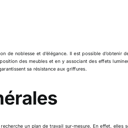
n de noblesse et d’élégance. Il est possible d’obtenir d
position des meubles et en y associant des effets lumineu
rantissent sa résistance aux griffures.
nérales
 recherche un plan de travail sur-mesure. En effet, elles 