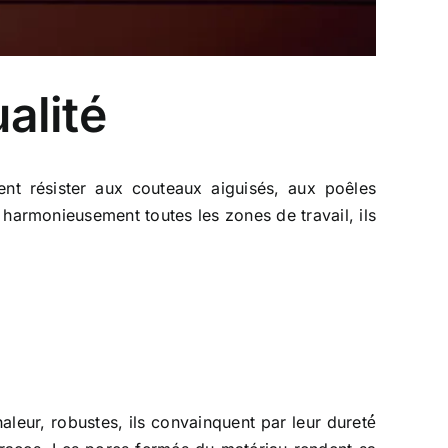
alité
vent résister aux couteaux aiguisés, aux poêles
er harmonieusement toutes les zones de travail, ils
aleur, robustes, ils convainquent par leur dureté́