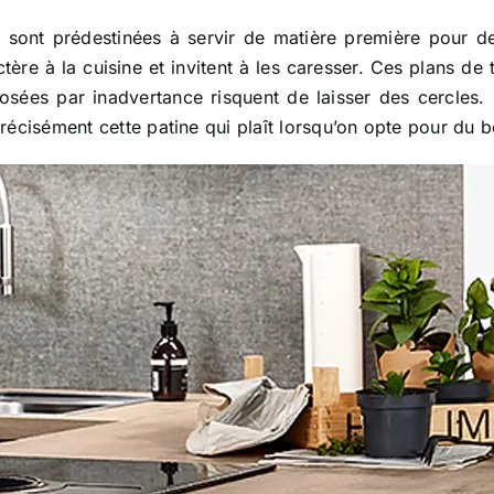
sont prédestinées à servir de matière première pour de
re à la cuisine et invitent à les caresser. Ces plans de 
posées par inadvertance risquent de laisser des cercle
 précisément cette patine qui plaît lorsqu’on opte pour du b