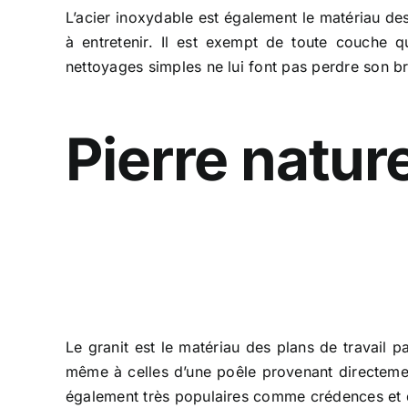
L’acier inoxydable est également le matériau des 
à entretenir. Il est exempt de toute couche q
nettoyages simples ne lui font pas perdre son b
Pierre nature
Le granit est le matériau des plans de travail pa
même à celles d’une poêle provenant directement
également très populaires comme crédences et da