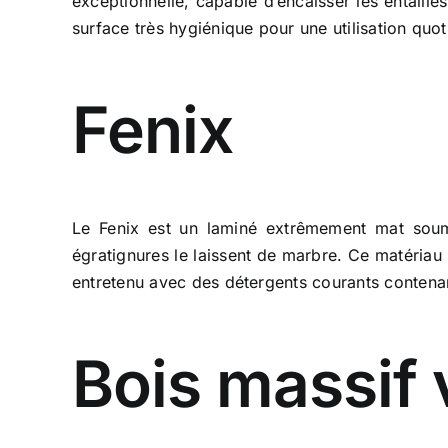
exceptionnelle, capable d’encaisser les entaill
surface très hygiénique pour une utilisation quo
Fenix
Le Fenix est un laminé extrêmement mat soumis
égratignures le laissent de marbre. Ce matériau 
entretenu avec des détergents courants contenan
Bois massif 