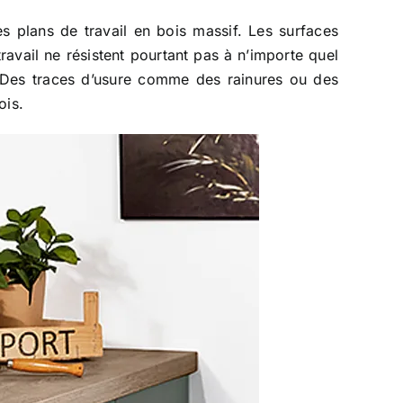
s plans de travail en bois massif. Les surfaces
travail ne résistent pourtant pas à n’importe quel
s. Des traces d’usure comme des rainures ou des
ois.