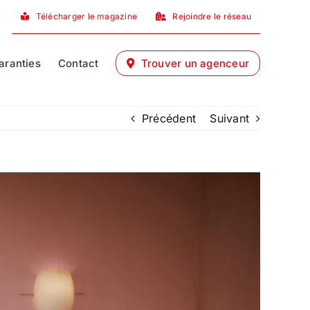
Télécharger le magazine
Rejoindre le réseau
aranties
Contact
Trouver un agenceur
Précédent
Suivant