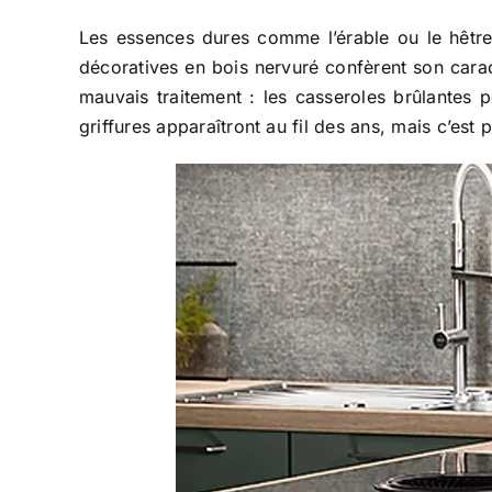
Les essences dures comme l’érable ou le hêtre 
décoratives en bois nervuré confèrent son caractè
mauvais traitement : les casseroles brûlantes 
griffures apparaîtront au fil des ans, mais c’est