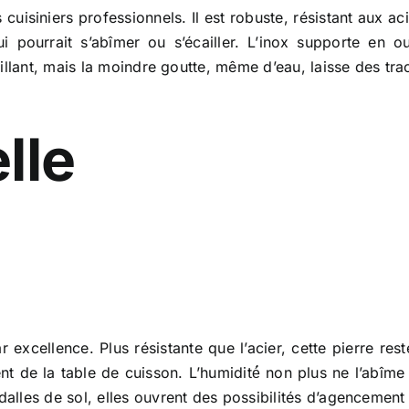
cuisiniers professionnels. Il est robuste, résistant aux aci
ui pourrait s’abîmer ou s’écailler. L’inox supporte en 
rillant, mais la moindre goutte, même d’eau, laisse des t
lle
r excellence. Plus résistante que l’acier, cette pierre re
 de la table de cuisson. L’humidité́ non plus ne l’abîme 
lles de sol, elles ouvrent des possibilités d’agencement