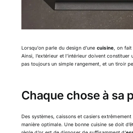
Lorsqu’on parle du design d’une
cuisine
, on fai
Ainsi, l’extérieur et l’intérieur doivent constitu
pas toujours un simple rangement, et un tiroir pe
Chaque chose à sa p
Des systèmes, caissons et casiers extrêmement m
manière optimale. Une bonne cuisine se doit d’êtr
règle d’or est de disposer de suffisamment d’
es