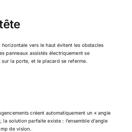
tête
horizontale vers le haut évitent les obstacles
 Les panneaux assistés électriquement se
ur la porte, et le placard se referme.
 d’agencements créent automatiquement un « angle
 la solution parfaite existe : l’ensemble d’angle
amp de vision.