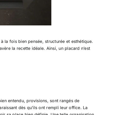
 à la fois bien pensée, structurée et esthétique.
vère la recette idéale. Ainsi, un placard n’est
bien entendu, provisions, sont rangés de
aissant dès qu’ils ont rempli leur office. La
oir sa place bien définie. Une telle organisation