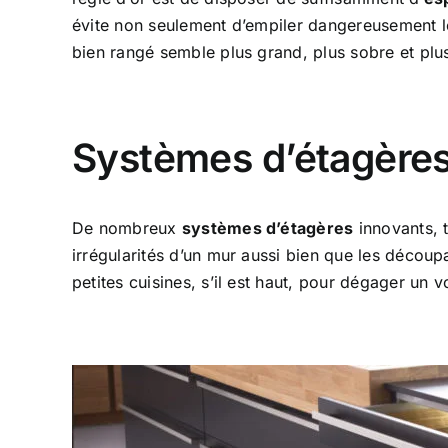
évite non seulement d’empiler dangereusement l
bien rangé semble plus grand, plus sobre et plu
Systèmes d’étagères
De nombreux
systèmes d’étagères
innovants, t
irrégularités d’un mur aussi bien que les découp
petites cuisines, s’il est haut, pour dégager un