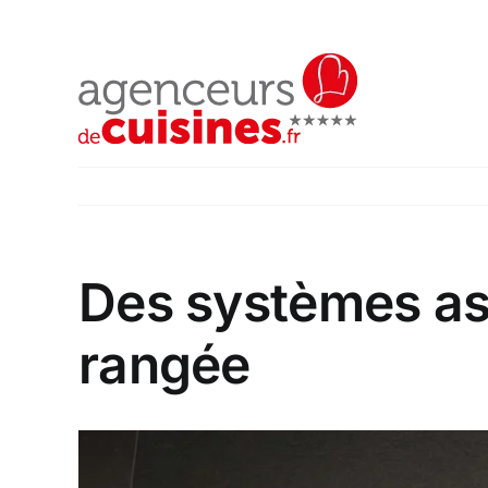
Passer
au
contenu
Des systèmes as
rangée