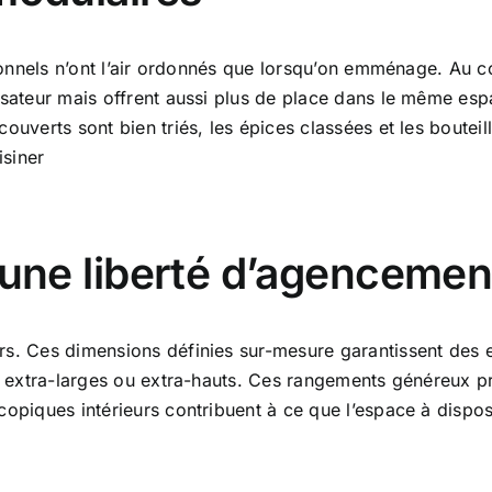
itionnels n’ont l’air ordonnés que lorsqu’on emménage. Au
isateur mais offrent aussi plus de place dans le même espa
ouverts sont bien triés, les épices classées et les bouteill
isiner
t une liberté d’agenceme
rs. Ces dimensions définies sur-mesure garantissent des 
s extra-larges ou extra-hauts. Ces rangements généreux pré
opiques intérieurs contribuent à ce que l’espace à disposi