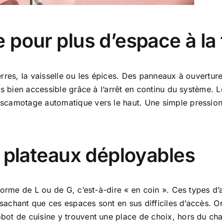
pour plus d’espace à la 
rres, la vaisselle ou les épices. Des panneaux à ouverture 
rs bien accessible grâce à l’arrêt en continu du système.
camotage automatique vers le haut. Une simple pression s
 plateaux déployables
 forme de L ou de G, c’est-à-dire « en coin ». Ces types
 sachant que ces espaces sont en sus difficiles d’accès. Or,
bot de cuisine y trouvent une place de choix, hors du ch