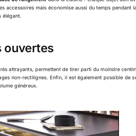
es accessoires mais économise aussi du temps pendant la 
s élégant.
 ouvertes
rès attrayants, permettent de tirer parti du moindre centi
ages non-rectilignes. Enfin, il est également possible de
 volume généreux.